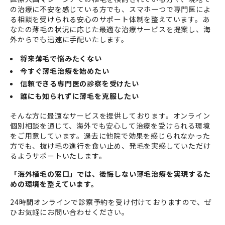
の治療に不安を感じている方でも、スマホ一つで専門医によ
る相談を受けられる安心のサポート体制を整えています。あ
なたの薄毛の状況に応じた最適な治療サービスを提案し、海
外からでも迅速に手配いたします。
将来薄毛で悩みたくない
今すぐ薄毛治療を始めたい
信頼できる専門医の診察を受けたい
誰にも知られずに薄毛を克服したい
そんな方に最適なサービスを提供しております。オンライン
個別相談を通じて、海外でも安心して治療を受けられる環境
をご用意しています。過去に他院で効果を感じられなかった
方でも、抜け毛の進行を食い止め、発毛を実感していただけ
るようサポートいたします。
「海外植毛の窓口」では、後悔しない薄毛治療を実現するた
めの環境を整えています。
24時間オンラインで診察予約を受け付けておりますので、ぜ
ひお気軽にお問い合わせください。