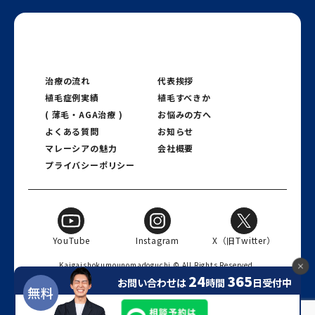
治療の流れ
代表挨拶
植毛症例実績
植毛すべきか
( 薄毛・AGA治療 )
お悩みの方へ
よくある質問
お知らせ
マレーシアの魅力
会社概要
プライバシーポリシー
YouTube
Instagram
X（旧Twitter）
Kaigaishokumounomadoguchi © All Rights Reserved.️
24
365
お問い合わせは
時間
日受付中
無料