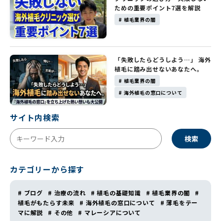
ための重要ポイント7選を解説
# 植毛業界の闇
「失敗したらどうしよう…」 海外
植毛に踏み出せないあなたへ。
# 植毛業界の闇
# 海外植毛の窓口について
サイト内検索
検索
カテゴリーから探す
# ブログ
# 治療の流れ
# 植毛の基礎知識
# 植毛業界の闇
#
植毛がもたらす未来
# 海外植毛の窓口について
# 薄毛をテー
マに解説
# その他
# マレーシアについて