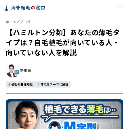
ホーム
ブログ
【ハミルトン分類】あなたの薄毛タ
イプは？自毛植毛が向いている人・
向いていない人を解説
新田翼
# 植毛の基礎知識
# 薄毛をテーマに解説