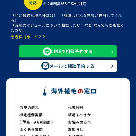
対応
※ 24時間365日受付対応
「私に最適な植毛株数は?」「施術はどんな医師が担当してくれ
る?」
「渡航スケジュールについて相談したい」など なんでもご相談く
ださい。
患者様対象エリア
LINEで相談予約する
メールで相談予約する
治療の流れ
代表挨拶
植毛症例実績
植毛すべきか
( 薄毛・AGA治療 )
お悩みの方へ
よくある質問
お知らせ