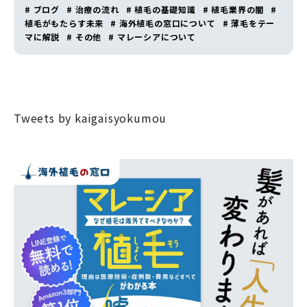
# ブログ
# 治療の流れ
# 植毛の基礎知識
# 植毛業界の闇
#
植毛がもたらす未来
# 海外植毛の窓口について
# 薄毛をテー
マに解説
# その他
# マレーシアについて
Tweets by kaigaisyokumou