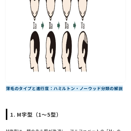
薄毛のタイプと進行度：ハミルトン・ノーウッド分類の解説
1. M字型（1～5型）
M字型は、額の生え際が後退し、アルファベットの「M」の