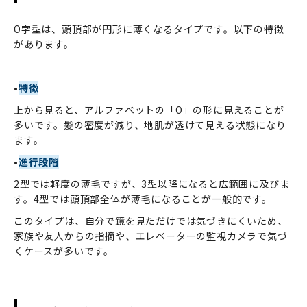
O字型は、頭頂部が円形に薄くなるタイプです。以下の特徴
があります。
•
特徴
上から見ると、アルファベットの「O」の形に見えることが
多いです。髪の密度が減り、地肌が透けて見える状態になり
ます。
•
進行段階
2型では軽度の薄毛ですが、3型以降になると広範囲に及びま
す。4型では頭頂部全体が薄毛になることが一般的です。
このタイプは、自分で鏡を見ただけでは気づきにくいため、
家族や友人からの指摘や、エレベーターの監視カメラで気づ
くケースが多いです。