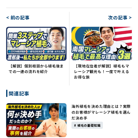
< 前の記事
次の記事 >
【解説】個別相談から植毛後ま
【現地在住者が解説】植毛もマ
での一連の流れを紹介
レーシア観光も！一度で叶える
お得な旅
関連記事
海外植毛を決めた理由とは？実際
のお客様がマレーシア植毛を選ん
だ決め手
# 植毛の基礎知識