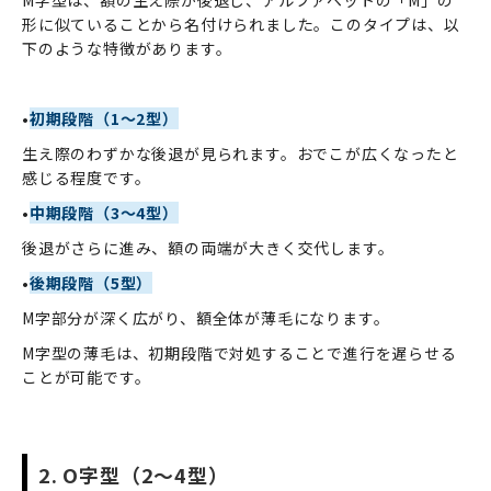
形に似ていることから名付けられました。このタイプは、以
下のような特徴があります。
•
初期段階（1～2型）
生え際のわずかな後退が見られます。おでこが広くなったと
感じる程度です。
•
中期段階（3～4型）
後退がさらに進み、額の両端が大きく交代します。
•
後期段階（5型）
M字部分が深く広がり、額全体が薄毛になります。
M字型の薄毛は、初期段階で対処することで進行を遅らせる
ことが可能です。
2. O字型（2～4型）