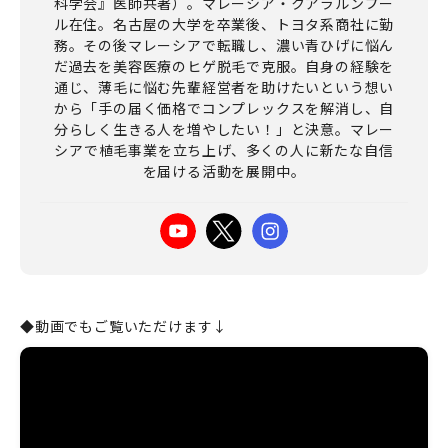
科学会』医師共著）。マレーシア・クアラルンプー
ル在住。名古屋の大学を卒業後、トヨタ系商社に勤
務。その後マレーシアで転職し、濃い青ひげに悩ん
だ過去を美容医療のヒゲ脱毛で克服。自身の経験を
通じ、薄毛に悩む先輩経営者を助けたいという想い
から「手の届く価格でコンプレックスを解消し、自
分らしく生きる人を増やしたい！」と決意。マレー
シアで植毛事業を立ち上げ、多くの人に新たな自信
を届ける活動を展開中。
◆動画でもご覧いただけます
↓