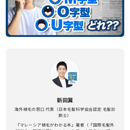
新田翼
海外植毛の窓口 代表（日本毛髪科学協会認定 毛髪診
断士）
『マレーシア植毛がわかる本』著者（『国際毛髪外