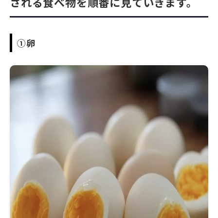
される食べ物を順番に見ていきます。
①卵