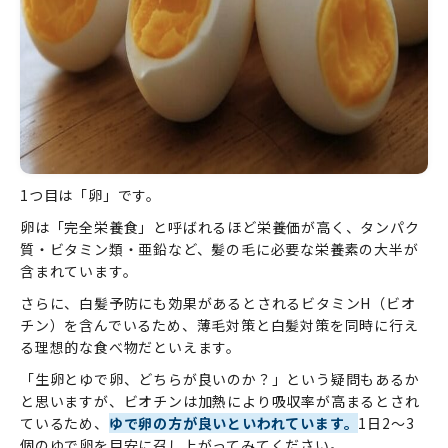
1つ目は「卵」です。
卵は「完全栄養食」と呼ばれるほど栄養価が高く、タンパク
質・ビタミン類・亜鉛など、髪の毛に必要な栄養素の大半が
含まれています。
さらに、白髪予防にも効果があるとされるビタミンH（ビオ
チン）を含んでいるため、薄毛対策と白髪対策を同時に行え
る理想的な食べ物だといえます。
「生卵とゆで卵、どちらが良いのか？」という疑問もあるか
と思いますが、ビオチンは加熱により吸収率が高まるとされ
ているため、
ゆで卵の方が良いといわれています。
1日2〜3
個のゆで卵を目安に召し上がってみてください。