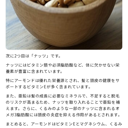
次に2つ目は「ナッツ」です。
ナッツにはビタミン類や必須脂肪酸など、体に欠かせない栄
養素が豊富に含まれています。
特にアーモンドは優れた栄養源とされ、髪と頭皮の健康をサ
ポートするビタミンEが多く含まれています。
また、亜鉛は髪の成長に必要なミネラルで、不足すると脱毛
のリスクが高まるため、ナッツを取り入れることで亜鉛を補
えます。さらに、くるみのような一部のナッツに含まれるオ
メガ3脂肪酸には頭皮の炎症を抑える作用があるとされます。
まとめると、アーモンドはビタミンEとマグネシウム、くるみ