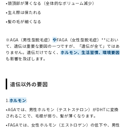
•頭頂部が薄くなる（全体的なボリューム減少）
•生え際は保たれる
•髪の毛が細くなる
※AGA（男性型脱毛症）
や
FAGA（女性型脱毛症）**におい
て、遺伝は重要な要因の一つですが、「遺伝が全て」ではあ
りません。遺伝だけでなく、
ホルモン、生活習慣、環境要因
も影響を及ぼします。
遺伝以外の要因
1.
ホルモン
:
•AGAでは、男性ホルモン（テストステロン）がDHTに変換
されることで、毛根が弱り、髪が薄くなります。
•FAGAでは、女性ホルモン（エストロゲン）の低下や、男性