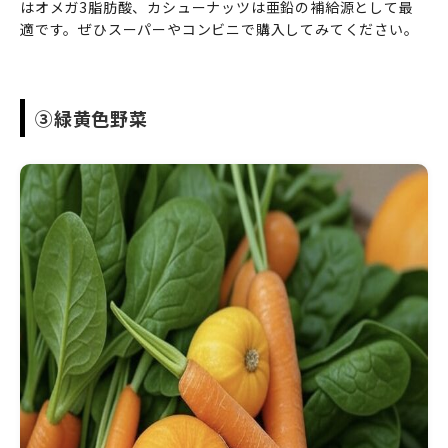
はオメガ3脂肪酸、カシューナッツは亜鉛の補給源として最
適です。ぜひスーパーやコンビニで購入してみてください。
③緑黄色野菜