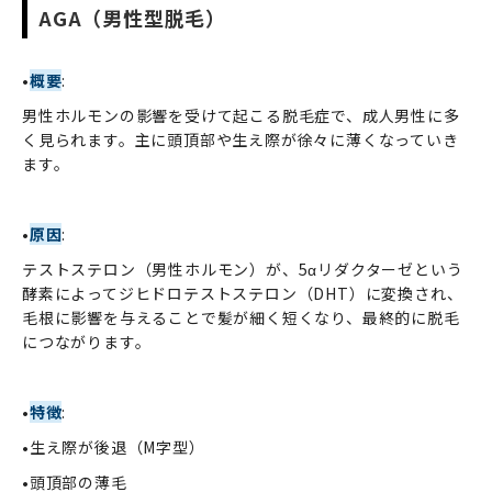
AGA（男性型脱毛）
•
概要
:
男性ホルモンの影響を受けて起こる脱毛症で、成人男性に多
く見られます。主に頭頂部や生え際が徐々に薄くなっていき
ます。
•
原因
:
テストステロン（男性ホルモン）が、5αリダクターゼという
酵素によってジヒドロテストステロン（DHT）に変換され、
毛根に影響を与えることで髪が細く短くなり、最終的に脱毛
につながります。
•
特徴
:
•生え際が後退（M字型）
•頭頂部の薄毛