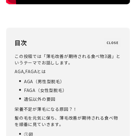
目次
CLOSE
この投稿では「薄毛改善が期待される食べ物3選」と
いうテーマでお話しします。
AGA,FAGAとは
AGA（男性型脱毛）
FAGA（女性型脱毛）
遺伝以外の要因
栄養不足が薄毛になる原因？！
髪の毛を元気に保ち、薄毛改善が期待される食べ物
を順番に見ていきます。
①卵