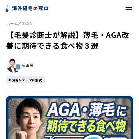
ホーム
ブログ
【毛髪診断士が解説】薄毛・AGA改
善に期待できる食べ物３選
新田翼
# 薄毛をテーマに解説