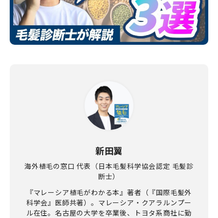
新田翼
海外植毛の窓口 代表（日本毛髪科学協会認定 毛髪診
断士）
『マレーシア植毛がわかる本』著者（『国際毛髪外
科学会』医師共著）。マレーシア・クアラルンプー
ル在住。名古屋の大学を卒業後、トヨタ系商社に勤