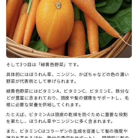
そして3つ目は「緑黄色野菜」です。
具体的にはほうれん草、ニンジン、かぼちゃなどの色の濃い
野菜が代表例として挙げられます。
緑黄色野菜にはビタミンA、ビタミンC、ビタミンE、鉄分な
どが豊富に含まれており、頭皮や髪の健康をサポートし、毛
根に必要な栄養を供給してくれます。
たとえば、ビタミンAは頭皮の乾燥を防ぐために重要な役割
を果たし、ほうれん草やニンジンに多く含まれます。
また、ビタミンCはコラーゲンの生成を促進して髪の強度や
弾力を高めるほか、鉄分の吸収をサポートし、間接的に髪の