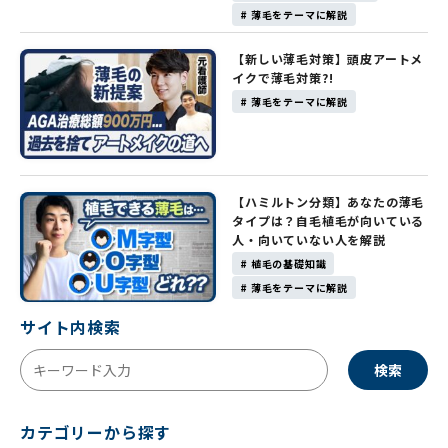
# 薄毛をテーマに解説
【新しい薄毛対策】頭皮アートメ
イクで薄毛対策?!
# 薄毛をテーマに解説
【ハミルトン分類】あなたの薄毛
タイプは？自毛植毛が向いている
人・向いていない人を解説
# 植毛の基礎知識
# 薄毛をテーマに解説
サイト内検索
検索
カテゴリーから探す