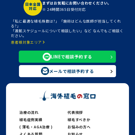
まずはお気軽にお問い合わせください。
日本全国
対応
※ 24時間365日受付対応
「私に最適な植毛株数は?」「施術はどんな医師が担当してくれ
る?」
「渡航スケジュールについて相談したい」など なんでもご相談く
ださい。
患者様対象エリア
LINEで相談予約する
メールで相談予約する
治療の流れ
代表挨拶
植毛症例実績
植毛すべきか
( 薄毛・AGA治療 )
お悩みの方へ
よくある質問
お知らせ