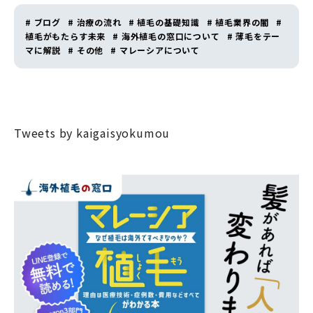
# ブログ
# 治療の流れ
# 植毛の基礎知識
# 植毛業界の闇
#
植毛がもたらす未来
# 海外植毛の窓口について
# 薄毛をテー
マに解説
# その他
# マレーシアについて
Tweets by kaigaisyokumou