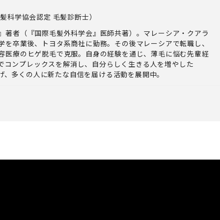
毛髪科学協会認定 毛髪診断士）
』著者（『国際毛髪外科学会』医師共著）。マレーシア・クアラ
学を卒業後、トヨタ系商社に勤務。その後マレーシアで転職し、
容医療のヒゲ脱毛で克服。自身の経験を通じ、薄毛に悩む先輩経
でコンプレックスを解消し、自分らしく生きる人を増やした
げ、多くの人に新たな自信を届ける活動を展開中。