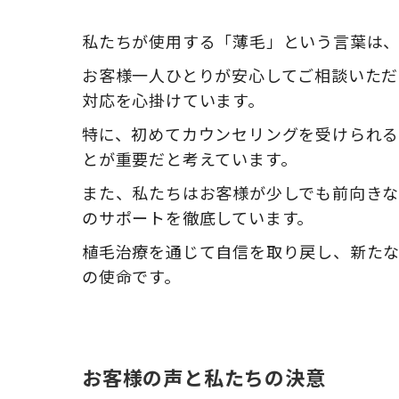
私たちが使用する「薄毛」という言葉は
お客様一人ひとりが安心してご相談いただ
対応を心掛けています。
特に、初めてカウンセリングを受けられる
とが重要だと考えています。
また、私たちはお客様が少しでも前向き
のサポートを徹底しています。
植毛治療を通じて自信を取り戻し、新た
の使命です。
お客様の声と私たちの決意