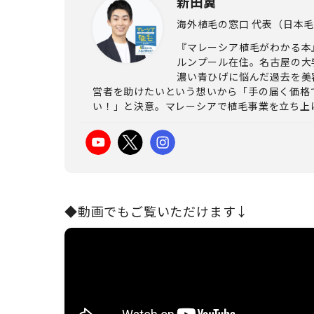
新田翼
海外植毛の窓口 代表（日本
『マレーシア植毛がわかる本
ルンプール在住。名古屋の大
濃い青ひげに悩んだ過去を美
営者を助けたいという想いから「手の届く価格
い！」と決意。マレーシアで植毛事業を立ち上
◆動画でもご覧いただけます
↓