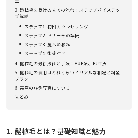
立
3. 髭植毛を受けるまでの流れ：ステップバイステッ
プ解説
ステップ1: 初回カウンセリング
ステップ2: ドナー部の準備
ステップ3: 髭への移植
ステップ4: 術後ケア
4. 髭植毛の最新技術と手法：FUE法、FUT法
5. 髭植毛の費用はどれくらい？リアルな相場と料金
プラン
6. 実際の症例写真について
まとめ
1. 髭植毛とは？基礎知識と魅力