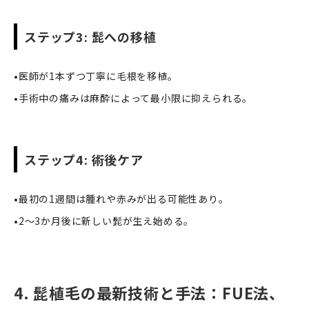
ステップ3: 髭への移植
•医師が1本ずつ丁寧に毛根を移植。
•手術中の痛みは麻酔によって最小限に抑えられる。
ステップ4: 術後ケア
•最初の1週間は腫れや赤みが出る可能性あり。
•2〜3か月後に新しい髭が生え始める。
4. 髭植毛の最新技術と手法：FUE法、