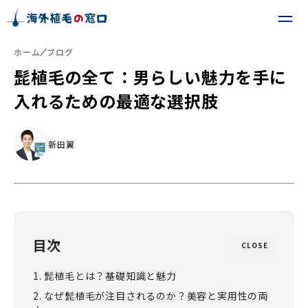
ホーム
ブログ
髭植毛の全て：男らしい魅力を手に
入れるための最適な選択肢
新田翼
目次
CLOSE
1. 髭植毛とは？基礎知識と魅力
2. なぜ髭植毛が注目されるのか？美容と実用性の両