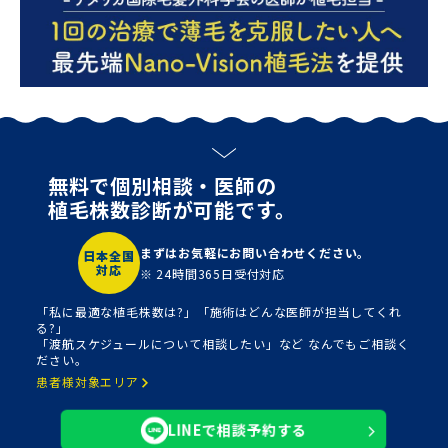
無料で個別相談・医師の
植毛株数診断が可能です。
まずはお気軽にお問い合わせください。
日本全国
対応
※ 24時間365日受付対応
「私に最適な植毛株数は?」「施術はどんな医師が担当してくれ
る?」
「渡航スケジュールについて相談したい」など なんでもご相談く
ださい。
患者様対象エリア
LINEで相談予約する