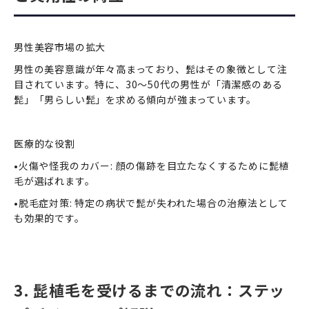
男性美容市場の拡大
男性の美容意識が年々高まっており、髭はその象徴として注
目されています。特に、30〜50代の男性が「清潔感のある
髭」「男らしい髭」を求める傾向が強まっています。
医療的な役割
•火傷や怪我のカバー: 顔の傷跡を目立たなくするために髭植
毛が選ばれます。
•脱毛症対策: 特定の病状で髭が失われた場合の治療法として
も効果的です。
3. 髭植毛を受けるまでの流れ：ステッ