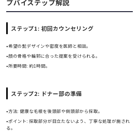
プバイステップ解説
ステップ1: 初回カウンセリング
•希望の髭デザインや密度を医師と相談。
•顔の骨格や輪郭に合った提案を受けられる。
•所要時間: 約1時間。
ステップ2: ドナー部の準備
•方法: 健康な毛根を後頭部や側頭部から採取。
•ポイント: 採取部分が目立たないよう、丁寧な処理が施され
る。