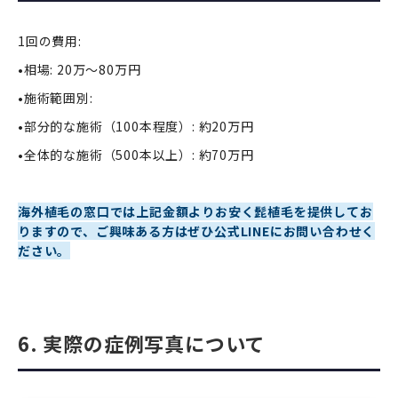
1回の費用:
•相場: 20万〜80万円
•施術範囲別:
•部分的な施術（100本程度）: 約20万円
•全体的な施術（500本以上）: 約70万円
海外植毛の窓口では上記金額よりお安く髭植毛を提供してお
りますので、ご興味ある方はぜひ公式LINEにお問い合わせく
ださい。
6. 実際の症例写真について