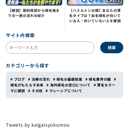
【解説】個別相談から植毛後ま
【ハミルトン分類】あなたの薄
での一連の流れを紹介
毛タイプは？自毛植毛が向いて
いる人・向いていない人を解説
サイト内検索
検索
カテゴリーから探す
# ブログ
# 治療の流れ
# 植毛の基礎知識
# 植毛業界の闇
#
植毛がもたらす未来
# 海外植毛の窓口について
# 薄毛をテー
マに解説
# その他
# マレーシアについて
Tweets by kaigaisyokumou