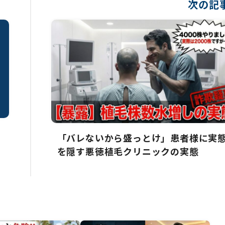
次の記事
「バレないから盛っとけ」患者様に実
を隠す悪徳植毛クリニックの実態