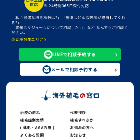
対応
※ 24時間365日受付対応
「私に最適な植毛株数は?」「施術はどんな医師が担当してくれ
る?」
「渡航スケジュールについて相談したい」など なんでもご相談く
ださい。
患者様対象エリア
LINEで相談予約する
メールで相談予約する
治療の流れ
代表挨拶
植毛症例実績
植毛すべきか
( 薄毛・AGA治療 )
お悩みの方へ
よくある質問
お知らせ