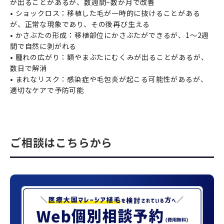
が出ることがあるが、数週間~数か月で改善
• ショックロス：移植した毛が一時的に抜けることがある
が、正常な現象であり、その後再び生える
• かさぶたの形成：移植部位にかさぶたができるが、1～2週
間で自然に剥がれる
• 腫れの広がり：額やまぶたにむくみが出ることがあるが、
数日で解消
• まれなリスク：感染症や毛包炎が起こる可能性があるが、
適切なケアで予防可能
ご相談はこちらから