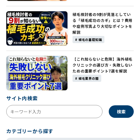
植毛検討者の9割が見落としてい
る「植毛成功のカギ」とは？費用
や症例写真より大切なポイントを
解説
# 植毛の基礎知識
【これ知らないと危険】海外植毛
クリニックの選び方・失敗しない
ための重要ポイント7選を解説
# 植毛業界の闇
サイト内検索
検索
カテゴリーから探す