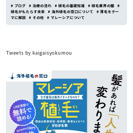
# ブログ
# 治療の流れ
# 植毛の基礎知識
# 植毛業界の闇
#
植毛がもたらす未来
# 海外植毛の窓口について
# 薄毛をテー
マに解説
# その他
# マレーシアについて
Tweets by kaigaisyokumou