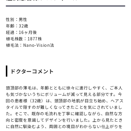
性別：男性
年齢：32歳
経過：16ヶ月後
植毛株数：1877株
植毛法：Nano-Vision法
ドクターコメント
頭頂部の薄毛は、年齢とともに徐々に進行しやすく、ご本人
も気づかないうちにボリュームが減って見える部分です。今
回の患者様（32歳）は、頭頂部の地肌が目立ち始め、ヘアス
タイルで隠すのが難しくなってきたことを気にされていまし
た。そこで、既存の毛流れを丁寧に確認しながら、自然な方
向と密度を意識してデザインを行いました。上から見たとき
に自然に馴染むよう、周囲との境目がわからない仕上がりを