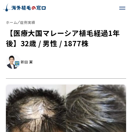
ホーム
症例実績
【医療大国マレーシア植毛経過1年
後】32歳 / 男性 / 1877株
新田 翼