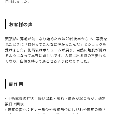
目指しました。
お客様の声
頭頂部の薄毛が気になり始めたのは20代後半からで、写真を
見たときに「自分ってこんなに薄かったんだ」とショックを
受けました。施術後はボリュームが戻り、自然に地肌が隠れ
るようになって本当に嬉しいです。人前に出る時の不安もな
くなり、自信を持って過ごせるようになりました。
副作用
• 手術直後の症状：軽い出血・腫れ・痛みが起こるが、通常
数日で回復
• 感覚の変化：ドナー部位や移植部位にしびれや感覚の鈍さ