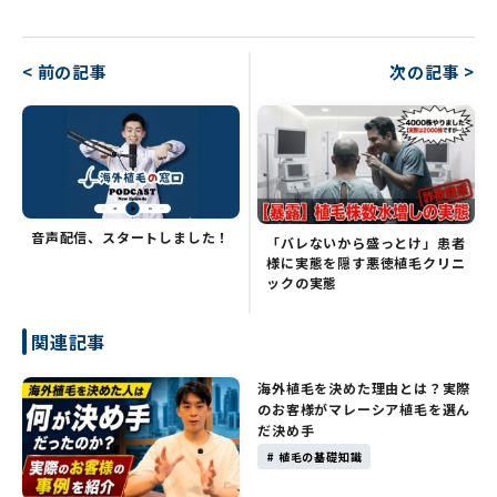
< 前の記事
次の記事 >
音声配信、スタートしました！
「バレないから盛っとけ」患者
様に実態を隠す悪徳植毛クリニ
ックの実態
関連記事
海外植毛を決めた理由とは？実際
のお客様がマレーシア植毛を選ん
だ決め手
# 植毛の基礎知識