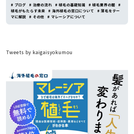
# ブログ
# 治療の流れ
# 植毛の基礎知識
# 植毛業界の闇
#
植毛がもたらす未来
# 海外植毛の窓口について
# 薄毛をテー
マに解説
# その他
# マレーシアについて
Tweets by kaigaisyokumou