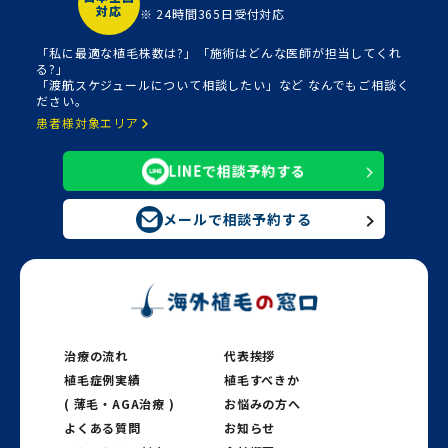
対応
※ 24時間365日受付対応
「私に最適な植毛株数は?」「施術はどんな医師が担当してくれ
る?」
「渡航スケジュールについて相談したい」など なんでもご相談く
ださい。
患者様対象エリア
LINEで相談予約する
メールで相談予約する
治療の流れ
代表挨拶
植毛症例実績
植毛すべきか
( 薄毛・AGA治療 )
お悩みの方へ
よくある質問
お知らせ