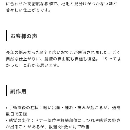
に合わせた高密度な移植で、地毛と見分けがつかないほど
若々しい仕上がりです。
お客様の声
長年の悩みだったM字と広いおでこが解消されました。ごく
自然な仕上がりに、髪型の自由度も自信も復活。「やってよ
かった」と心から思います。
副作用
• 手術直後の症状：軽い出血・腫れ・痛みが起こるが、通常
数日で回復
• 感覚の変化：ドナー部位や移植部位にしびれや感覚の鈍さ
が出ることがあるが、数週間~数か月で改善