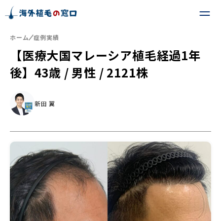
ホーム
症例実績
【医療大国マレーシア植毛経過1年
後】43歳 / 男性 / 2121株
新田 翼