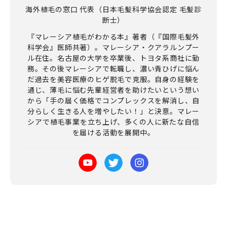
海外植毛の窓口 代表（日本毛髪科学協会認定 毛髪診
断士）
『マレーシア植毛がわかる本』著者（『国際毛髪外
科学会』医師共著）。マレーシア・クアラルンプー
ル在住。名古屋の大学を卒業後、トヨタ系商社に勤
務。その後マレーシアで転職し、濃い青ひげに悩ん
だ過去を美容医療のヒゲ脱毛で克服。自身の経験を
通じ、薄毛に悩む先輩経営者を助けたいという想い
から「手の届く価格でコンプレックスを解消し、自
分らしく生きる人を増やしたい！」と決意。マレー
シアで植毛事業を立ち上げ、多くの人に新たな自信
を届ける活動を展開中。