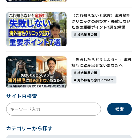
【これ知らないと危険】海外植毛
クリニックの選び方・失敗しない
ための重要ポイント7選を解説
# 植毛業界の闇
「失敗したらどうしよう…」 海外
植毛に踏み出せないあなたへ。
# 植毛業界の闇
# 海外植毛の窓口について
サイト内検索
検索
カテゴリーから探す