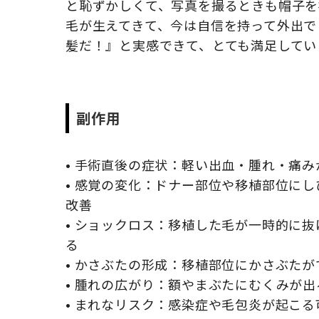
と恥ずかしくて、写真を撮るときも帽子を
毛が生えてきて、今は自信を持って外出で
髪だ！』と実感できて、とても満足してい
副作用
• 手術直後の症状：軽い出血・腫れ・痛
• 感覚の変化：ドナー部位や移植部位に
改善
• ショックロス：移植した毛が一時的に
る
• かさぶたの形成：移植部位にかさぶたが
• 腫れの広がり：額やまぶたにむくみが
• まれなリスク：感染症や毛包炎が起こ