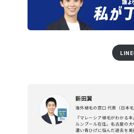
LI
新田翼
海外植毛の窓口 代表（日本
『マレーシア植毛がわかる本
ルンプール在住。名古屋の大
濃い青ひげに悩んだ過去を美