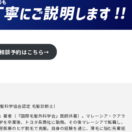
NE相談予約はこちら→
毛髪科学協会認定 毛髪診断士）
』著者（『国際毛髪外科学会』医師共著）。マレーシア・クアラ
学を卒業後、トヨタ系商社に勤務。その後マレーシアで転職し、
容医療のヒゲ脱毛で克服。自身の経験を通じ、薄毛に悩む先輩経