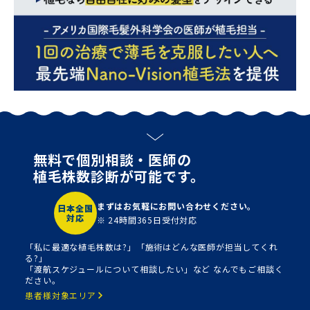
無料で個別相談・医師の
植毛株数診断が可能です。
まずはお気軽にお問い合わせください。
日本全国
対応
※ 24時間365日受付対応
「私に最適な植毛株数は?」「施術はどんな医師が担当してくれ
る?」
「渡航スケジュールについて相談したい」など なんでもご相談く
ださい。
患者様対象エリア