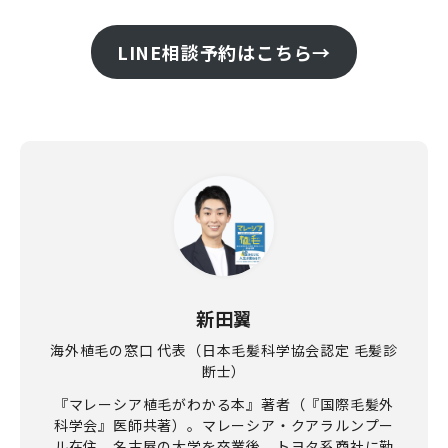
LINE相談予約はこちら→
新田翼
海外植毛の窓口 代表（日本毛髪科学協会認定 毛髪診
断士）
『マレーシア植毛がわかる本』著者（『国際毛髪外
科学会』医師共著）。マレーシア・クアラルンプー
ル在住。名古屋の大学を卒業後、トヨタ系商社に勤