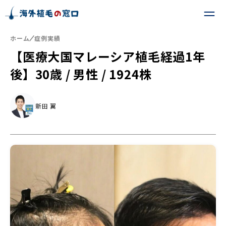
ホーム
症例実績
【医療大国マレーシア植毛経過1年
後】30歳 / 男性 / 1924株
新田 翼