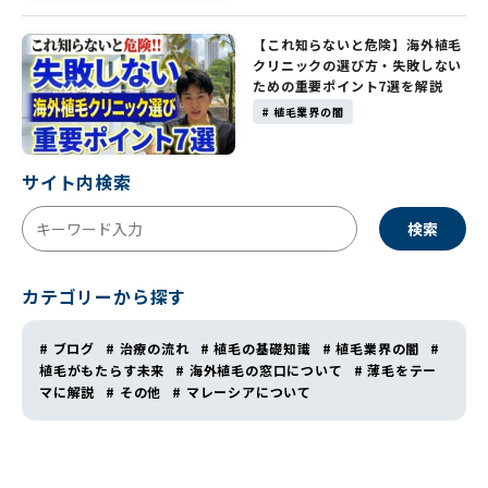
【これ知らないと危険】海外植毛
クリニックの選び方・失敗しない
ための重要ポイント7選を解説
# 植毛業界の闇
サイト内検索
検索
カテゴリーから探す
# ブログ
# 治療の流れ
# 植毛の基礎知識
# 植毛業界の闇
#
植毛がもたらす未来
# 海外植毛の窓口について
# 薄毛をテー
マに解説
# その他
# マレーシアについて