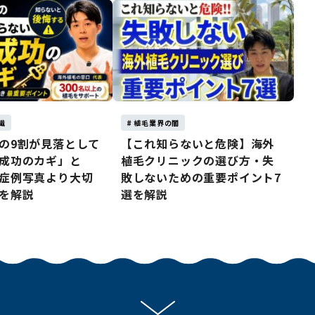
識
# 植毛業界の闇
の9割が見落として
【これ知らないと危険】海外
成功のカギ」と
植毛クリニックの選び方・失
症例写真より大切
敗しないための重要ポイント7
を解説
選を解説