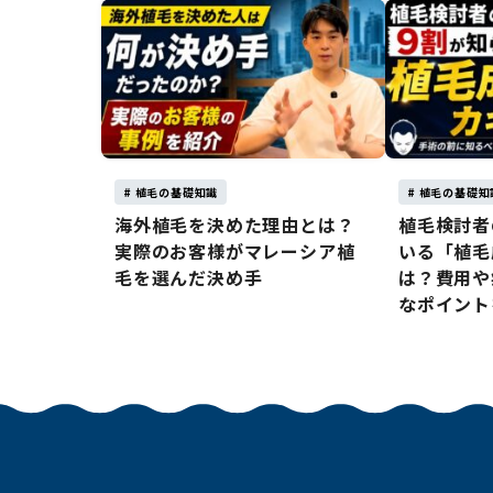
# 植毛の基礎知識
# 植毛の基礎知
海外植毛を決めた理由とは？
植毛検討者
実際のお客様がマレーシア植
いる「植毛
毛を選んだ決め手
は？費用や
なポイント