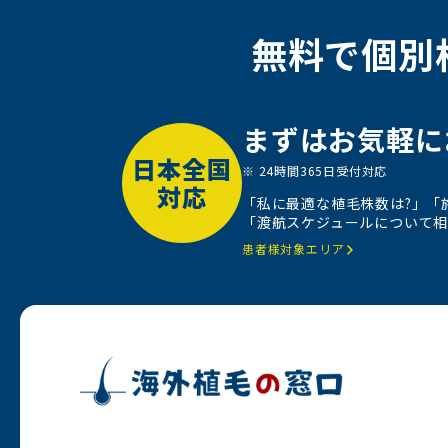
無料で個別
まずはお気軽に
日本全国
※ 24時間365日受付対応
対応
「私に最適な植毛株数は?」「
「渡航スケジュールについて相
患者様対象エリア